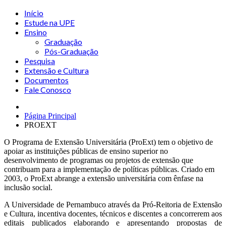
Início
Estude na UPE
Ensino
Graduação
Pós-Graduação
Pesquisa
Extensão e Cultura
Documentos
Fale Conosco
Página Principal
PROEXT
O Programa de Extensão Universitária (ProExt) tem o objetivo de
apoiar as instituições públicas de ensino superior no
desenvolvimento de programas ou projetos de extensão que
contribuam para a implementação de políticas públicas. Criado em
2003, o ProExt abrange a extensão universitária com ênfase na
inclusão social.
A Universidade de Pernambuco através da Pró-Reitoria de Extensão
e Cultura, incentiva docentes, técnicos e discentes a concorrerem aos
editais publicados elaborando e apresentando propostas de