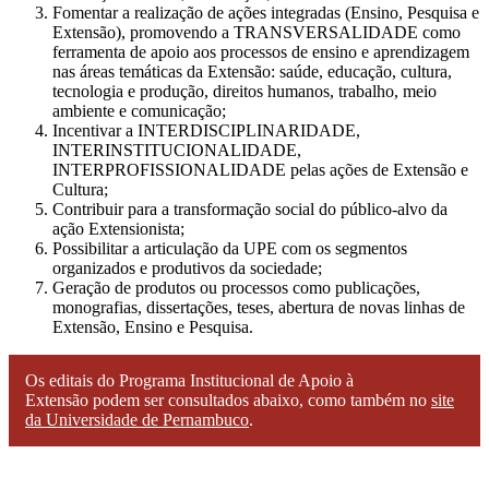
Fomentar a realização de ações integradas (Ensino, Pesquisa e
Extensão), promovendo a TRANSVERSALIDADE como
ferramenta de apoio aos processos de ensino e aprendizagem
nas áreas temáticas da Extensão: saúde, educação, cultura,
tecnologia e produção, direitos humanos, trabalho, meio
ambiente e comunicação;
Incentivar a INTERDISCIPLINARIDADE,
INTERINSTITUCIONALIDADE,
INTERPROFISSIONALIDADE pelas ações de Extensão e
Cultura;
Contribuir para a transformação social do público‐alvo da
ação Extensionista;
Possibilitar a articulação da UPE com os segmentos
organizados e produtivos da sociedade;
Geração de produtos ou processos como publicações,
monografias, dissertações, teses, abertura de novas linhas de
Extensão, Ensino e Pesquisa.
Os editais do Programa Institucional de Apoio à
Extensão podem ser consultados abaixo, como também no
site
da Universidade de Pernambuco
.