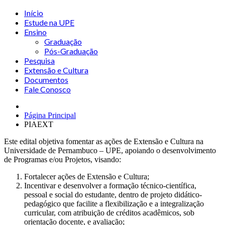
Início
Estude na UPE
Ensino
Graduação
Pós-Graduação
Pesquisa
Extensão e Cultura
Documentos
Fale Conosco
Página Principal
PIAEXT
Este edital objetiva fomentar as ações de Extensão e Cultura na
Universidade de Pernambuco – UPE, apoiando o desenvolvimento
de Programas e/ou Projetos, visando:
Fortalecer ações de Extensão e Cultura;
Incentivar e desenvolver a formação técnico‐científica,
pessoal e social do estudante, dentro de projeto didático‐
pedagógico que facilite a flexibilização e a integralização
curricular, com atribuição de créditos acadêmicos, sob
orientação docente, e avaliação;