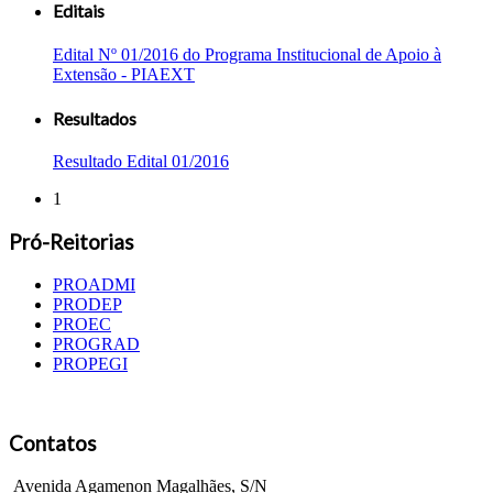
Editais
Edital Nº 01/2016 do Programa Institucional de Apoio à
Extensão - PIAEXT
Resultados
Resultado Edital 01/2016
1
Pró-Reitorias
PROADMI
PRODEP
PROEC
PROGRAD
PROPEGI
Contatos
Avenida Agamenon Magalhães, S/N